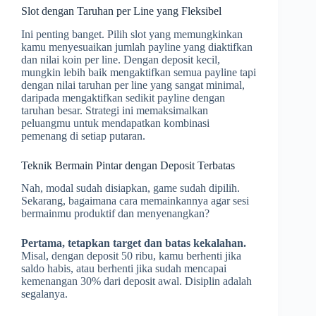
Slot dengan Taruhan per Line yang Fleksibel
Ini penting banget. Pilih slot yang memungkinkan
kamu menyesuaikan jumlah payline yang diaktifkan
dan nilai koin per line. Dengan deposit kecil,
mungkin lebih baik mengaktifkan semua payline tapi
dengan nilai taruhan per line yang sangat minimal,
daripada mengaktifkan sedikit payline dengan
taruhan besar. Strategi ini memaksimalkan
peluangmu untuk mendapatkan kombinasi
pemenang di setiap putaran.
Teknik Bermain Pintar dengan Deposit Terbatas
Nah, modal sudah disiapkan, game sudah dipilih.
Sekarang, bagaimana cara memainkannya agar sesi
bermainmu produktif dan menyenangkan?
Pertama, tetapkan target dan batas kekalahan.
Misal, dengan deposit 50 ribu, kamu berhenti jika
saldo habis, atau berhenti jika sudah mencapai
kemenangan 30% dari deposit awal. Disiplin adalah
segalanya.