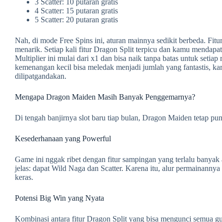
3 Scatter: 10 putaran gratis
4 Scatter: 15 putaran gratis
5 Scatter: 20 putaran gratis
Nah, di mode Free Spins ini, aturan mainnya sedikit berbeda. Fitur
menarik. Setiap kali fitur Dragon Split terpicu dan kamu mendapa
Multiplier ini mulai dari x1 dan bisa naik tanpa batas untuk setia
kemenangan kecil bisa meledak menjadi jumlah yang fantastis, ka
dilipatgandakan.
Mengapa Dragon Maiden Masih Banyak Penggemarnya?
Di tengah banjirnya slot baru tiap bulan, Dragon Maiden tetap pu
Kesederhanaan yang Powerful
Game ini nggak ribet dengan fitur sampingan yang terlalu banyak
jelas: dapat Wild Naga dan Scatter. Karena itu, alur permainannya
keras.
Potensi Big Win yang Nyata
Kombinasi antara fitur Dragon Split yang bisa mengunci semua gulu