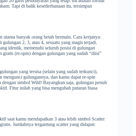
an 20 garis pembayaran yang tetap. Ini adalah format
aham. Tapi di balik kesederhanaan itu, tersimpan
asan utama banyak orang betah bermain. Cara kerjanya:
gulungan 2, 3, atau 4, sesuatu yang magis terjadi.
ang identik, memenuhi seluruh posisi di gulungan
an gratis (re-spin) dengan gulungan yang sudah “diisi”
ulungan yang tersisa (selain yang sudah terkunci),
an mengunci gulungannya, dan kamu dapat re-spin
 dengan simbol Wild! Bayangkan saja, gulungan penuh
if. Fitur inilah yang bisa mengubah putaran biasa
tif saat kamu mendapatkan 3 atau lebih simbol Scatter
ratis. Jumlahnya tergantung scatter yang didapat: