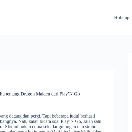
Hubungi
hu tentang Dragon Maiden dari Play’N Go
yang datang dan pergi. Tapi beberapa judul berhasil
bangnya. Nah, kalau bicara soal Play’N Go, salah satu
en
. Slot ini bukan cuma sekadar gulungan dan simbol,
ameplay yang bikin nagih. Mari kita bahas lebih dalam,