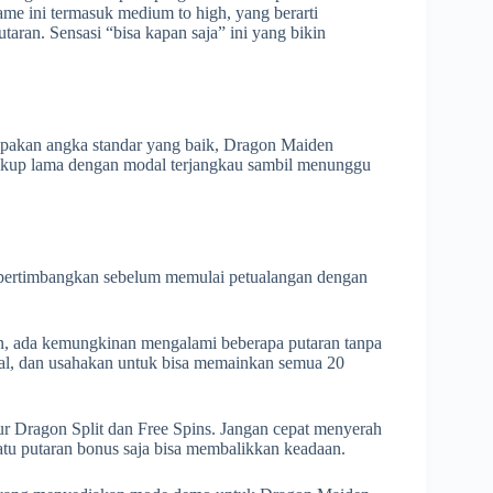
ame ini termasuk medium to high, yang berarti
aran. Sensasi “bisa kapan saja” ini yang bikin
rupakan angka standar yang baik, Dragon Maiden
ukup lama dengan modal terjangkau sambil menunggu
u pertimbangkan sebelum memulai petualangan dengan
an, ada kemungkinan mengalami beberapa putaran tanpa
otal, dan usahakan untuk bisa memainkan semua 20
tur Dragon Split dan Free Spins. Jangan cepat menyerah
satu putaran bonus saja bisa membalikkan keadaan.