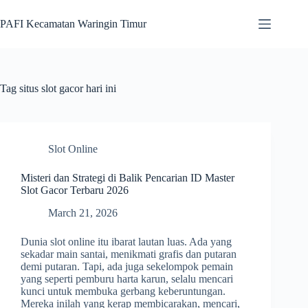
Skip
to
PAFI Kecamatan Waringin Timur
content
Tag
situs slot gacor hari ini
Slot Online
Misteri dan Strategi di Balik Pencarian ID Master
Slot Gacor Terbaru 2026
March 21, 2026
Dunia slot online itu ibarat lautan luas. Ada yang
sekadar main santai, menikmati grafis dan putaran
demi putaran. Tapi, ada juga sekelompok pemain
yang seperti pemburu harta karun, selalu mencari
kunci untuk membuka gerbang keberuntungan.
Mereka inilah yang kerap membicarakan, mencari,