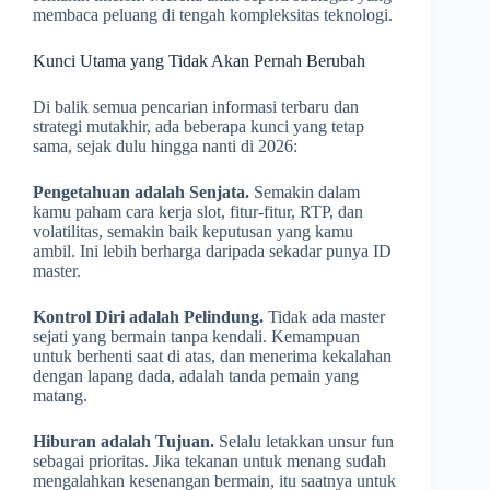
membaca peluang di tengah kompleksitas teknologi.
Kunci Utama yang Tidak Akan Pernah Berubah
Di balik semua pencarian informasi terbaru dan
strategi mutakhir, ada beberapa kunci yang tetap
sama, sejak dulu hingga nanti di 2026:
Pengetahuan adalah Senjata.
Semakin dalam
kamu paham cara kerja slot, fitur-fitur, RTP, dan
volatilitas, semakin baik keputusan yang kamu
ambil. Ini lebih berharga daripada sekadar punya ID
master.
Kontrol Diri adalah Pelindung.
Tidak ada master
sejati yang bermain tanpa kendali. Kemampuan
untuk berhenti saat di atas, dan menerima kekalahan
dengan lapang dada, adalah tanda pemain yang
matang.
Hiburan adalah Tujuan.
Selalu letakkan unsur fun
sebagai prioritas. Jika tekanan untuk menang sudah
mengalahkan kesenangan bermain, itu saatnya untuk