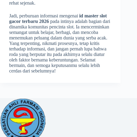
rehat sejenak.
Jadi, perburuan informasi mengenai
id master slot
gacor terbaru 2026
pada intinya adalah bagian dari
dinamika komunitas pencinta slot. Ia mencerminkan
semangat untuk belajar, berbagi, dan mencoba
menemukan peluang dalam dunia yang serba acak.
Yang terpenting, nikmati prosesnya, tetap kritis
terhadap informasi, dan jangan pernah lupa bahwa
roda yang berputar itu pada akhirnya selalu diatur
oleh faktor bernama keberuntungan. Selamat
bermain, dan semoga keputusanmu selalu lebih
cerdas dari sebelumnya!