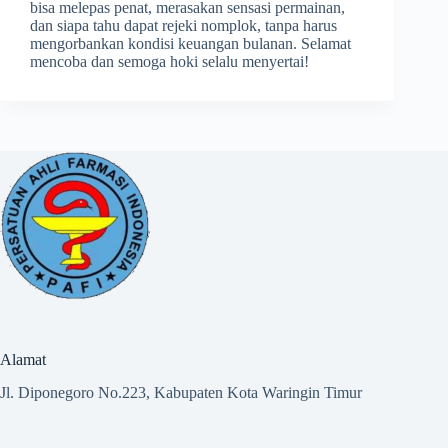
bisa melepas penat, merasakan sensasi permainan,
dan siapa tahu dapat rejeki nomplok, tanpa harus
mengorbankan kondisi keuangan bulanan. Selamat
mencoba dan semoga hoki selalu menyertai!
Alamat
Jl. Diponegoro No.223, Kabupaten Kota Waringin Timur