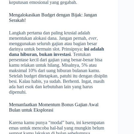
keputusan emosional yang gegabah.
Mengalokasikan Budget dengan Bijak: Jangan
Serakah!
Langkah pertama dan paling krusial adalah
menentukan alokasi dana. Jangan pernah,
ever
,
menggunakan seluruh gajian atau bagian besar
darinya untuk bermain slot. Prinsipnya:
ini adalah
dana hiburan, bukan investasi
. Tentukan
persentase kecil dari gajian yang benar-benar bisa
kamu relakan untuk hilang. Misalnya, 5% atau
maksimal 10% dari uang hiburan bulanan kamu.
Setelah budget ditetapkan, patuhi itu dengan disiplin
besi. Kalau habis, ya sudah. Berhenti. Ingat, masih
ada hari esok dan kebutuhan lain yang harus
dipenuhi.
Memanfaatkan Momentum Bonus Gajian Awal
Bulan untuk Eksplorasi
Karena kamu punya “modal” baru, ini kesempatan
emas untuk mencoba hal-hal yang mungkin belum
sempat kamu lakukan di bulan sebelumnya.