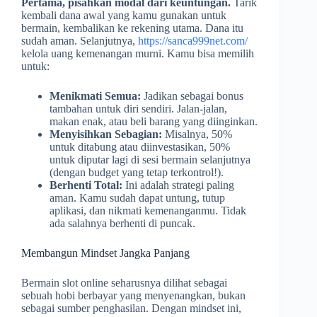
Pertama, pisahkan modal dari keuntungan.
Tarik
kembali dana awal yang kamu gunakan untuk
bermain, kembalikan ke rekening utama. Dana itu
sudah aman. Selanjutnya,
https://sanca999net.com/
kelola uang kemenangan murni. Kamu bisa memilih
untuk:
Menikmati Semua:
Jadikan sebagai bonus
tambahan untuk diri sendiri. Jalan-jalan,
makan enak, atau beli barang yang diinginkan.
Menyisihkan Sebagian:
Misalnya, 50%
untuk ditabung atau diinvestasikan, 50%
untuk diputar lagi di sesi bermain selanjutnya
(dengan budget yang tetap terkontrol!).
Berhenti Total:
Ini adalah strategi paling
aman. Kamu sudah dapat untung, tutup
aplikasi, dan nikmati kemenanganmu. Tidak
ada salahnya berhenti di puncak.
Membangun Mindset Jangka Panjang
Bermain slot online seharusnya dilihat sebagai
sebuah hobi berbayar yang menyenangkan, bukan
sebagai sumber penghasilan. Dengan mindset ini,