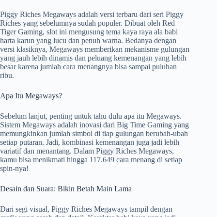
Piggy Riches Megaways adalah versi terbaru dari seri Piggy
Riches yang sebelumnya sudah populer. Dibuat oleh Red
Tiger Gaming, slot ini mengusung tema kaya raya ala babi
harta karun yang lucu dan penuh warna. Bedanya dengan
versi klasiknya, Megaways memberikan mekanisme gulungan
yang jauh lebih dinamis dan peluang kemenangan yang lebih
besar karena jumlah cara menangnya bisa sampai puluhan
ribu.
Apa Itu Megaways?
Sebelum lanjut, penting untuk tahu dulu apa itu Megaways.
Sistem Megaways adalah inovasi dari Big Time Gaming yang
memungkinkan jumlah simbol di tiap gulungan berubah-ubah
setiap putaran. Jadi, kombinasi kemenangan juga jadi lebih
variatif dan menantang. Dalam Piggy Riches Megaways,
kamu bisa menikmati hingga 117.649 cara menang di setiap
spin-nya!
Desain dan Suara: Bikin Betah Main Lama
Dari segi visual, Piggy Riches Megaways tampil dengan