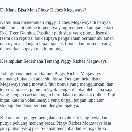
Di Mana Bisa Main Piggy Riches Megaways?
Kamu bisa menemukan Piggy Riches Megaways di banyak
situs judi slot online terpercaya yang menyediakan game dari
Red Tiger Gaming. Pastikan pilih situs yang punya lisensi
resmi dan reputasi baik supaya pengalaman bermainmu aman
dan nyaman. Jangan lupa juga cek bonus dan promosi yang
ditawarkan supaya makin untung.
Kesimpulan Sederhana Tentang Piggy Riches Megaways
Jadi, gimana menurut kamu? Piggy Riches Megaways
memang bukan sekadar slot biasa. Dengan mekanisme
Megaways yang inovatif, fitur bonus yang menggiurkan, dan
tema yang asik, game ini layak banget dicoba oleh siapa saja
yang pengen cari tantangan baru dalam dunia slot online. Tapi
ingat, karena volatilitasnya yang tinggi, jangan lupa atur
strategi dan dana bermain dengan bijak ya.
Kalau kamu pengen pengalaman main slot yang beda dan
punya peluang menang besar, Piggy Riches Megaways bisa
jadi pilihan yang pas. Selamat mencoba dan semoga hoki