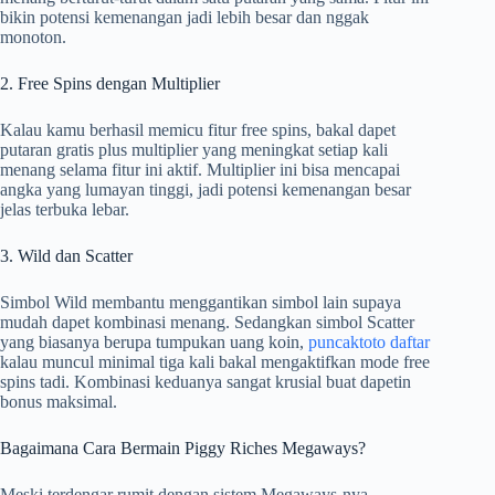
bikin potensi kemenangan jadi lebih besar dan nggak
monoton.
2. Free Spins dengan Multiplier
Kalau kamu berhasil memicu fitur free spins, bakal dapet
putaran gratis plus multiplier yang meningkat setiap kali
menang selama fitur ini aktif. Multiplier ini bisa mencapai
angka yang lumayan tinggi, jadi potensi kemenangan besar
jelas terbuka lebar.
3. Wild dan Scatter
Simbol Wild membantu menggantikan simbol lain supaya
mudah dapet kombinasi menang. Sedangkan simbol Scatter
yang biasanya berupa tumpukan uang koin,
puncaktoto daftar
kalau muncul minimal tiga kali bakal mengaktifkan mode free
spins tadi. Kombinasi keduanya sangat krusial buat dapetin
bonus maksimal.
Bagaimana Cara Bermain Piggy Riches Megaways?
Meski terdengar rumit dengan sistem Megaways-nya,