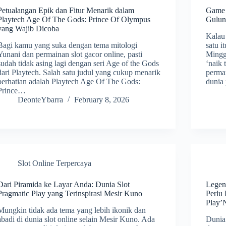
Petualangan Epik dan Fitur Menarik dalam
Game 
Playtech Age Of The Gods: Prince Of Olympus
Gulun
yang Wajib Dicoba
Kalau
Bagi kamu yang suka dengan tema mitologi
satu 
Yunani dan permainan slot gacor online, pasti
Minggu
sudah tidak asing lagi dengan seri Age of the Gods
‘naik 
dari Playtech. Salah satu judul yang cukup menarik
perma
perhatian adalah Playtech Age Of The Gods:
dunia
Prince…
DeonteYbarra
February 8, 2026
Slot Online Terpercaya
Dari Piramida ke Layar Anda: Dunia Slot
Legen
Pragmatic Play yang Terinspirasi Mesir Kuno
Perlu
Play’
Mungkin tidak ada tema yang lebih ikonik dan
abadi di dunia slot online selain Mesir Kuno. Ada
Dunia 