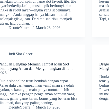
menekan tombol spin di game slot favorit, tiba-tiba
kesemp
layar berkedip-kedip, musik epik berbunyi, dan
masuk
angka di sudut layar—angka yang sebelumnya
grafi
mungkin Anda anggap hanya hiasan—mulai
sensas
melonjak gila-gilaan. Dari ratusan ribu, menjadi
Tapi, 
jutaan, lalu puluhan…
DeonteYbarra
March 28, 2026
Judi Slot Gacor
Panduan Lengkap Memilih Tempat Main Slot
Drago
Online yang Aman dan Menguntungkan di Tahun
Mengh
2025
Dunia
Dunia slot online terus berubah dengan cepat.
tema 
Kalau dulu cari tempat main yang aman aja udah
berha
syukur, sekarang pemain punya tuntutan lebih
Power
tinggi. Mereka pengen pengalaman bermain yang
ini me
mulus, game-game keren, bonus yang beneran bisa
denga
dinikmati, dan yang paling penting,…
DeonteYbarra
March 10, 2026