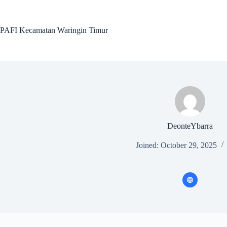
Skip
to
content
PAFI Kecamatan Waringin Timur
DeonteYbarra
Joined: October 29, 2025