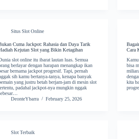
Situs Slot Online
Bukan Cuma Jackpot: Rahasia dan Daya Tarik
Bagai
Hadiah Kejutan Slot yang Bikin Ketagihan
Cara 
Dunia slot online itu ibarat lautan luas. Semua
Kamu 
orang berlayar dengan harapan menangkap ikan
bisa 
besar bernama jackpot progresif. Tapi, pernah
miliar
nggak sih kamu bertanya-tanya, kenapa banyak
dengan
pemain yang justru betah berjam-jam di mesin slot
kita b
tertentu, padahal jackpot-nya mungkin nggak
progr
sebesar…
DeonteYbarra
February 25, 2026
Slot Terbaik