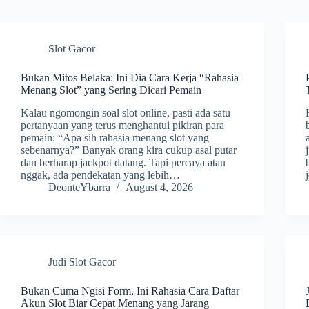
Slot Gacor
Bukan Mitos Belaka: Ini Dia Cara Kerja “Rahasia
Menang Slot” yang Sering Dicari Pemain
Kalau ngomongin soal slot online, pasti ada satu
pertanyaan yang terus menghantui pikiran para
pemain: “Apa sih rahasia menang slot yang
sebenarnya?” Banyak orang kira cukup asal putar
dan berharap jackpot datang. Tapi percaya atau
nggak, ada pendekatan yang lebih…
DeonteYbarra
August 4, 2026
Judi Slot Gacor
Bukan Cuma Ngisi Form, Ini Rahasia Cara Daftar
Akun Slot Biar Cepat Menang yang Jarang