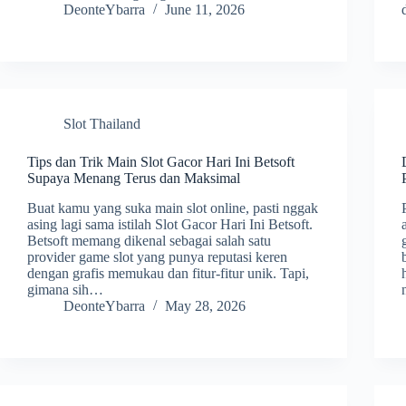
DeonteYbarra
June 11, 2026
Slot Thailand
Tips dan Trik Main Slot Gacor Hari Ini Betsoft
Supaya Menang Terus dan Maksimal
Buat kamu yang suka main slot online, pasti nggak
asing lagi sama istilah Slot Gacor Hari Ini Betsoft.
Betsoft memang dikenal sebagai salah satu
provider game slot yang punya reputasi keren
dengan grafis memukau dan fitur-fitur unik. Tapi,
gimana sih…
DeonteYbarra
May 28, 2026