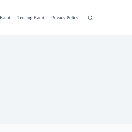
 Kami
Tentang Kami
Privacy Policy