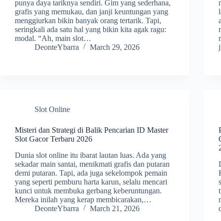
punya daya tariknya sendiri. Gim yang sederhana,
grafis yang memukau, dan janji keuntungan yang
menggiurkan bikin banyak orang tertarik. Tapi,
seringkali ada satu hal yang bikin kita agak ragu:
modal. “Ah, main slot…
DeonteYbarra
March 29, 2026
Slot Online
Misteri dan Strategi di Balik Pencarian ID Master
Slot Gacor Terbaru 2026
Dunia slot online itu ibarat lautan luas. Ada yang
sekadar main santai, menikmati grafis dan putaran
demi putaran. Tapi, ada juga sekelompok pemain
yang seperti pemburu harta karun, selalu mencari
kunci untuk membuka gerbang keberuntungan.
Mereka inilah yang kerap membicarakan,…
DeonteYbarra
March 21, 2026