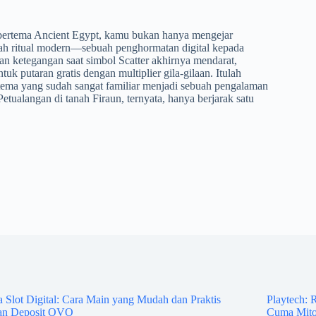
 bertema Ancient Egypt, kamu bukan hanya mengejar
h ritual modern—sebuah penghormatan digital kepada
 ketegangan saat simbol Scatter akhirnya mendarat,
putaran gratis dengan multiplier gila-gilaan. Itulah
tema yang sudah sangat familiar menjadi sebuah pengalaman
etualangan di tanah Firaun, ternyata, hanya berjarak satu
 Slot Digital: Cara Main yang Mudah dan Praktis
Playtech: 
an Deposit OVO
Cuma Mito