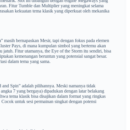
menarik. Slot ini dibangun dengan engine Megaways yang
ran. Fitur Tumble dan Multiplier yang meningkat selama
asakan kekuatan tema klasik yang diperkuat oleh mekanika
rm” masih bernapaskan Mesir, tapi dengan fokus pada elemen
luster Pays, di mana kumpulan simbol yang bertemu akan
tuh. Fitur utamanya, the Eye of the Storm itu sendiri, bisa
ptakan kemenangan beruntun yang potensial sangat besar.
riasi dalam tema yang sama.
d and Spin” adalah pilihannya. Meski namanya tidak
 angka 7 yang bergaya) dipadukan dengan latar belakang
ahwa tema klasik bisa disajikan dalam format yang ringkas
 Cocok untuk sesi permainan singkat dengan potensi