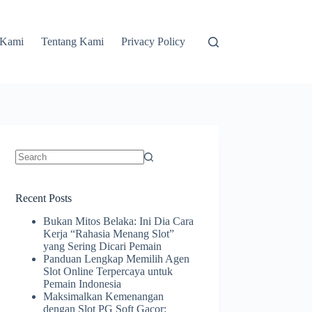
 Kami
Tentang Kami
Privacy Policy
No
results
Recent Posts
Bukan Mitos Belaka: Ini Dia Cara
Kerja “Rahasia Menang Slot”
yang Sering Dicari Pemain
Panduan Lengkap Memilih Agen
Slot Online Terpercaya untuk
Pemain Indonesia
Maksimalkan Kemenangan
dengan Slot PG Soft Gacor: