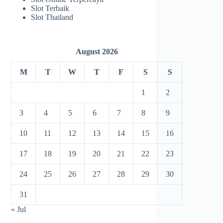
Slot Terbaik
Slot Thailand
August 2026
M
T
W
T
F
S
S
1
2
3
4
5
6
7
8
9
10
11
12
13
14
15
16
17
18
19
20
21
22
23
24
25
26
27
28
29
30
31
« Jul