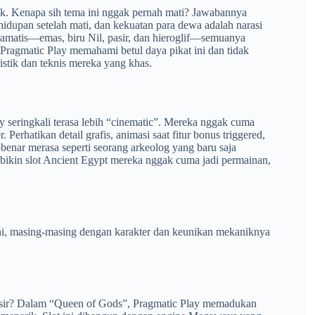
nak. Kenapa sih tema ini nggak pernah mati? Jawabannya
kehidupan setelah mati, dan kekuatan para dewa adalah narasi
ramatis—emas, biru Nil, pasir, dan hieroglif—semuanya
Pragmatic Play memahami betul daya pikat ini dan tidak
tik dan teknis mereka yang khas.
y seringkali terasa lebih “cinematic”. Mereka nggak cuma
erhatikan detail grafis, animasi saat fitur bonus triggered,
nar merasa seperti seorang arkeolog yang baru saja
bikin slot Ancient Egypt mereka nggak cuma jadi permainan,
ni, masing-masing dengan karakter dan keunikan mekaniknya
Mesir? Dalam “Queen of Gods”, Pragmatic Play memadukan