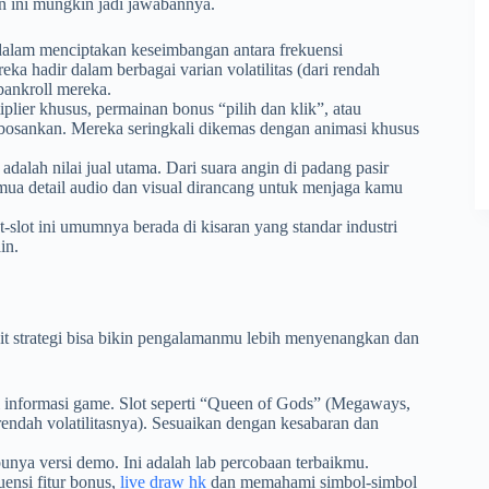
en ini mungkin jadi jawabannya.
dalam menciptakan keseimbangan antara frekuensi
a hadir dalam berbagai varian volatilitas (dari rendah
bankroll mereka.
iplier khusus, permainan bonus “pilih dan klik”, atau
mbosankan. Mereka seringkali dikemas dengan animasi khusus
 adalah nilai jual utama. Dari suara angin di padang pasir
emua detail audio dan visual dirancang untuk menjaga kamu
-slot ini umumnya berada di kisaran yang standar industri
in.
it strategi bisa bikin pengalamanmu lebih menyenangkan dan
i informasi game. Slot seperti “Queen of Gods” (Megaways,
rendah volatilitasnya). Sesuaikan dengan kesabaran dan
nya versi demo. Ini adalah lab percobaan terbaikmu.
ensi fitur bonus,
live draw hk
dan memahami simbol-simbol