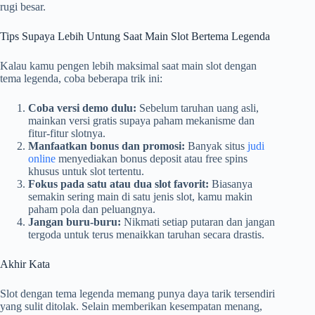
rugi besar.
Tips Supaya Lebih Untung Saat Main Slot Bertema Legenda
Kalau kamu pengen lebih maksimal saat main slot dengan
tema legenda, coba beberapa trik ini:
Coba versi demo dulu:
Sebelum taruhan uang asli,
mainkan versi gratis supaya paham mekanisme dan
fitur-fitur slotnya.
Manfaatkan bonus dan promosi:
Banyak situs
judi
online
menyediakan bonus deposit atau free spins
khusus untuk slot tertentu.
Fokus pada satu atau dua slot favorit:
Biasanya
semakin sering main di satu jenis slot, kamu makin
paham pola dan peluangnya.
Jangan buru-buru:
Nikmati setiap putaran dan jangan
tergoda untuk terus menaikkan taruhan secara drastis.
Akhir Kata
Slot dengan tema legenda memang punya daya tarik tersendiri
yang sulit ditolak. Selain memberikan kesempatan menang,