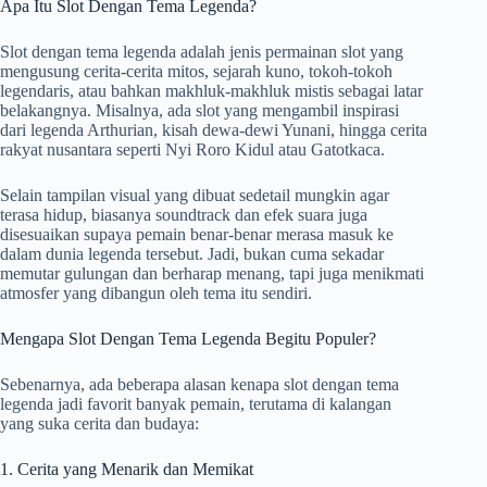
Apa Itu Slot Dengan Tema Legenda?
Slot dengan tema legenda adalah jenis permainan slot yang
mengusung cerita-cerita mitos, sejarah kuno, tokoh-tokoh
legendaris, atau bahkan makhluk-makhluk mistis sebagai latar
belakangnya. Misalnya, ada slot yang mengambil inspirasi
dari legenda Arthurian, kisah dewa-dewi Yunani, hingga cerita
rakyat nusantara seperti Nyi Roro Kidul atau Gatotkaca.
Selain tampilan visual yang dibuat sedetail mungkin agar
terasa hidup, biasanya soundtrack dan efek suara juga
disesuaikan supaya pemain benar-benar merasa masuk ke
dalam dunia legenda tersebut. Jadi, bukan cuma sekadar
memutar gulungan dan berharap menang, tapi juga menikmati
atmosfer yang dibangun oleh tema itu sendiri.
Mengapa Slot Dengan Tema Legenda Begitu Populer?
Sebenarnya, ada beberapa alasan kenapa slot dengan tema
legenda jadi favorit banyak pemain, terutama di kalangan
yang suka cerita dan budaya:
1. Cerita yang Menarik dan Memikat