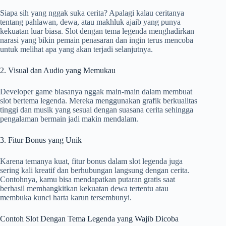
Siapa sih yang nggak suka cerita? Apalagi kalau ceritanya
tentang pahlawan, dewa, atau makhluk ajaib yang punya
kekuatan luar biasa. Slot dengan tema legenda menghadirkan
narasi yang bikin pemain penasaran dan ingin terus mencoba
untuk melihat apa yang akan terjadi selanjutnya.
2. Visual dan Audio yang Memukau
Developer game biasanya nggak main-main dalam membuat
slot bertema legenda. Mereka menggunakan grafik berkualitas
tinggi dan musik yang sesuai dengan suasana cerita sehingga
pengalaman bermain jadi makin mendalam.
3. Fitur Bonus yang Unik
Karena temanya kuat, fitur bonus dalam slot legenda juga
sering kali kreatif dan berhubungan langsung dengan cerita.
Contohnya, kamu bisa mendapatkan putaran gratis saat
berhasil membangkitkan kekuatan dewa tertentu atau
membuka kunci harta karun tersembunyi.
Contoh Slot Dengan Tema Legenda yang Wajib Dicoba