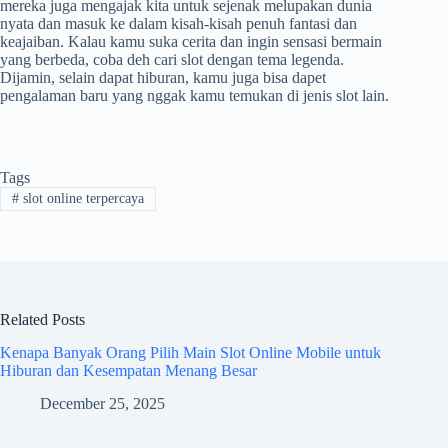
mereka juga mengajak kita untuk sejenak melupakan dunia
nyata dan masuk ke dalam kisah-kisah penuh fantasi dan
keajaiban. Kalau kamu suka cerita dan ingin sensasi bermain
yang berbeda, coba deh cari slot dengan tema legenda.
Dijamin, selain dapat hiburan, kamu juga bisa dapet
pengalaman baru yang nggak kamu temukan di jenis slot lain.
Tags
#
slot online terpercaya
Related Posts
Kenapa Banyak Orang Pilih Main Slot Online Mobile untuk
Hiburan dan Kesempatan Menang Besar
December 25, 2025