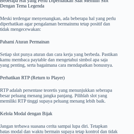
Beberapa Hal yang Perlu Diperhatikan Saat Memilih Slot
Dengan Tema Legenda
Meski terdengar menyenangkan, ada beberapa hal yang perlu
diperhatikan agar pengalaman bermainmu tetap positif dan
tidak mengecewakan:
Pahami Aturan Permainan
Setiap slot punya aturan dan cara kerja yang berbeda. Pastikan
kamu membaca paytable dan mengetahui simbol apa saja
yang penting, serta bagaimana cara mendapatkan bonusnya.
Perhatikan RTP (Return to Player)
RTP adalah persentase teoretis yang menunjukkan seberapa
besar peluang menang jangka panjang. Pilihlah slot yang
memiliki RTP tinggi supaya peluang menang lebih baik.
Kelola Modal dengan Bijak
Jangan terbawa suasana cerita sampai lupa diri. Tetapkan
batas modal dan waktu bermain supaya tetap kontrol dan tidak